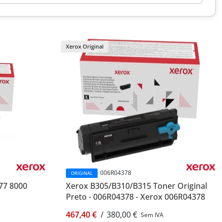
Xerox Original
006R04378
ORIGINAL
77 8000
Xerox B305/B310/B315 Toner Original
Preto - 006R04378 - Xerox 006R04378
467,40 €
/
380,00 €
Sem IVA