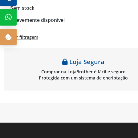
Sem stock
Brevemente disponível
Limpar filtragem
Loja Segura
Comprar na LojaBrother é fácil e seguro
Protegida com um sistema de encriptação