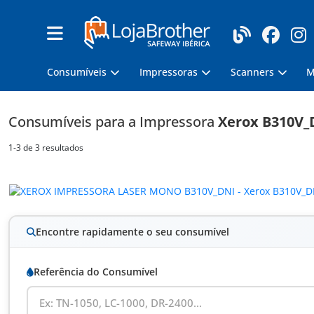
Consumíveis
Impressoras
Scanners
M
Consumíveis para a Impressora
Xerox B310V_
1-3 de 3 resultados
Encontre rapidamente o seu consumível
Referência do Consumível
Ex: TN-1050, LC-1000, DR-2400...