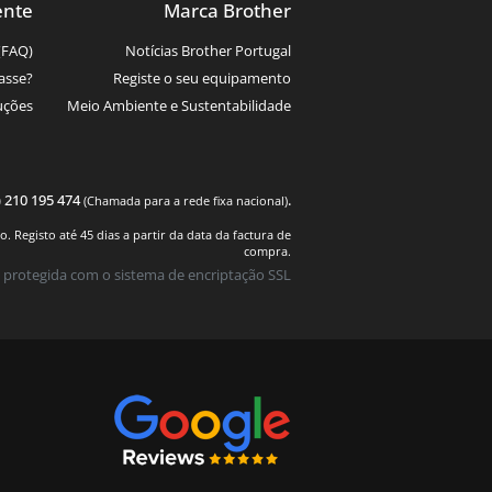
ente
Marca Brother
(FAQ)
Notícias Brother Portugal
asse?
Registe o seu equipamento
uções
Meio Ambiente e Sustentabilidade
) 210 195 474
.
(Chamada para a rede fixa nacional)
 Registo até 45 dias a partir da data da factura de
compra.
 protegida com o sistema de encriptação SSL