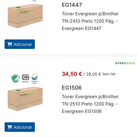
EG1447
Toner Ever­green p/Brother
TN-2410 Preto 1200 Pág. -
Ever­green EG1447
Adicionar
34,50 €
/
28,05 €
Sem IVA
EG1506
Toner Ever­green p/Brother
TN-2510 Preto 1200 Pág. -
Ever­green EG1506
Adicionar