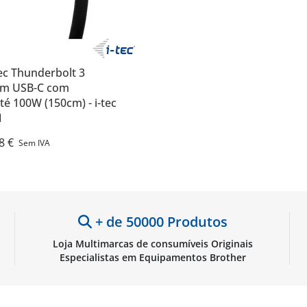
tec Thunderbolt 3
om USB-C com
té 100W (150cm) - i-tec
M
8 €
Sem IVA
+ de 50000 Produtos
Loja Multimarcas de consumíveis Originais
Especialistas em Equipamentos Brother