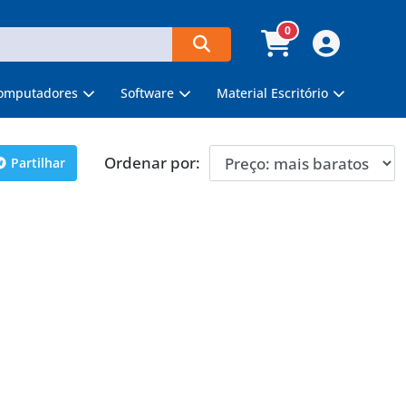
0
omputadores
Software
Material Escritório
Ordenar por:
Partilhar