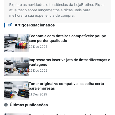
Explore as novidades e tendências da LojaBrother. Fique
atualizado sobre lançamentos e dicas úteis para
melhorar a sua experiência de compra.
Artigos Relacionados
Economia com tinteiros compatíveis: poupe
sem perder qualidade
22 Dec 2025
Impressoras laser vs jato de tinta: diferenças e
vantagens
22 Dec 2025
Toner original vs compatível: escolha certa
para empresas
21 Dec 2025
Últimas publicações