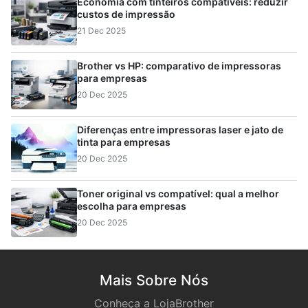
Economia com tinteiros compatíveis: reduzir
custos de impressão
21 Dec 2025
Brother vs HP: comparativo de impressoras
para empresas
20 Dec 2025
Diferenças entre impressoras laser e jato de
tinta para empresas
20 Dec 2025
Toner original vs compatível: qual a melhor
escolha para empresas
20 Dec 2025
Mais Sobre Nós
Conheça a LojaBrother