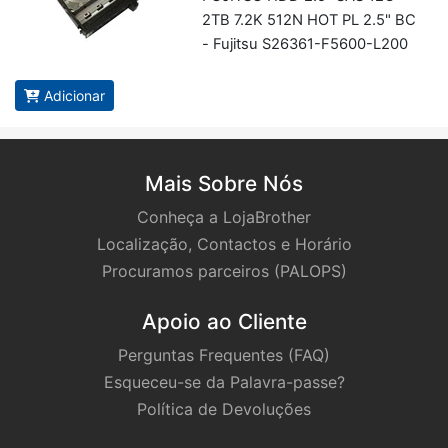
2TB 7.2K 512N HOT PL 2.5" BC
- Fu­jitsu S26361-F5600-L200
Adicionar
Mais Sobre Nós
Conheça a LojaBrother
Localização, Contactos e Horário
Procuramos parceiros (PALOPS)
Apoio ao Cliente
Perguntas Frequentes (FAQ)
Esqueceu-se da Palavra-passe?
Política de Devoluções