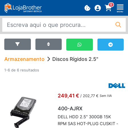
0
MENU
Armazenamento
Discos Rígidos 2.5"
1-6 de 6 resultados
249,41 €
/
202,77 €
Sem IVA
400-AJRX
DELL HDD 2.5" 300GB 15K
RPM SAS HOT-PLUG CUSKIT -