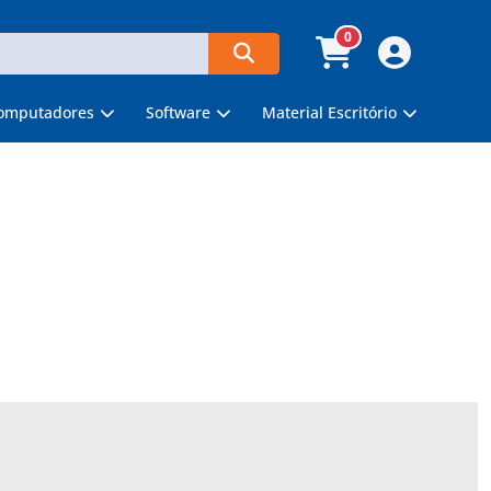
0
omputadores
Software
Material Escritório