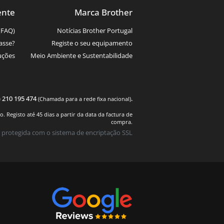
ente
Marca Brother
(FAQ)
Notícias Brother Portugal
asse?
Registe o seu equipamento
uções
Meio Ambiente e Sustentabilidade
) 210 195 474
.
(Chamada para a rede fixa nacional)
 Registo até 45 dias a partir da data da factura de
compra.
 protegida com o sistema de encriptação SSL