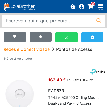
0
MENU
Redes e Conectividade
Pontos de Acesso
1-2 de 2 resultados
163,49 €
/
132,92 €
Sem IVA
EAP673
TP-Link AX5400 Cei­ling Mount
Dual-Band Wi-Fi 6 Ac­cess