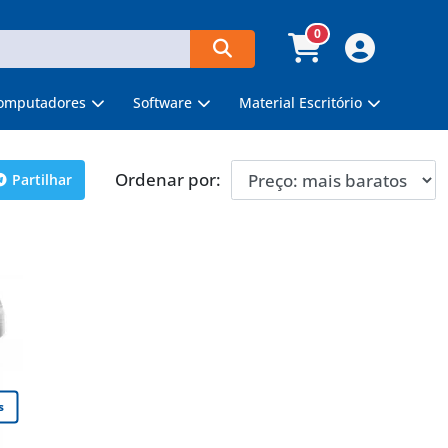
0
omputadores
Software
Material Escritório
Ordenar por:
Partilhar
s