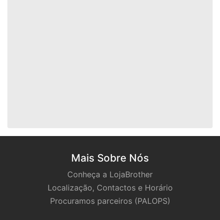
Mais Sobre Nós
Conheça a LojaBrother
Localização, Contactos e Horário
Procuramos parceiros (PALOPS)