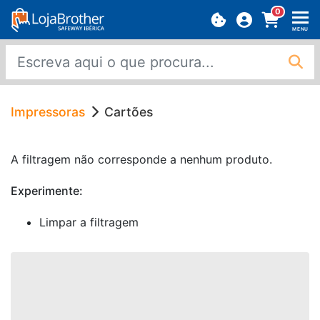
0
MENU
Impressoras
Cartões
A filtragem não corresponde a nenhum produto.
Experimente:
Limpar a filtragem