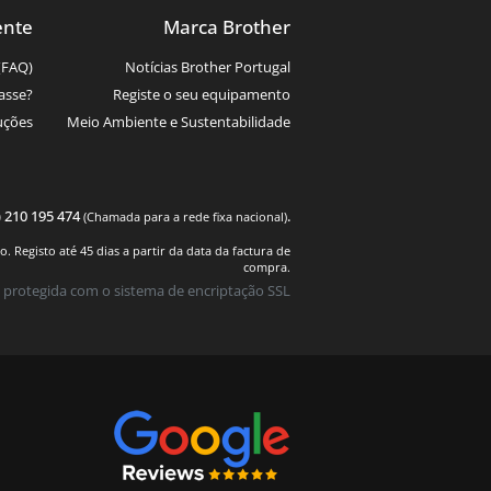
ente
Marca Brother
(FAQ)
Notícias Brother Portugal
asse?
Registe o seu equipamento
uções
Meio Ambiente e Sustentabilidade
) 210 195 474
.
(Chamada para a rede fixa nacional)
 Registo até 45 dias a partir da data da factura de
compra.
 protegida com o sistema de encriptação SSL