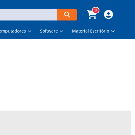
0
omputadores
Software
Material Escritório